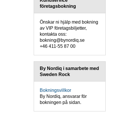
Kundservice
företagsbokning
Önskar ni hjälp med bokning
av VIP företagsbiljetter,
kontakta oss:
bokning@bynordiq.se
+46 411-55 87 00
By Nordiq i samarbete med
Sweden Rock
Bokningsvillkor
By Nordiq, ansvarar för
bokningen på sidan.