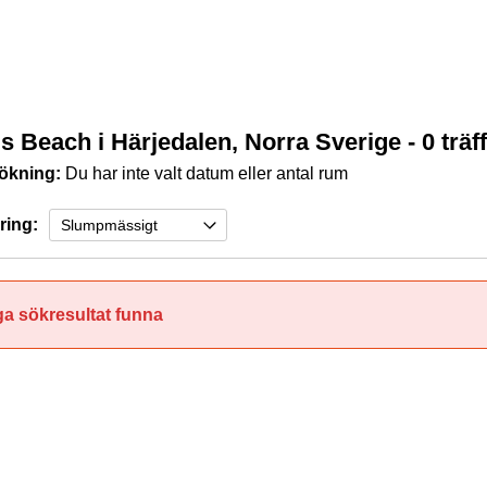
s Beach i Härjedalen, Norra Sverige
- 0 träf
ökning:
Du har inte valt datum eller antal rum
ring:
ga sökresultat funna