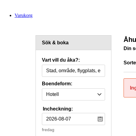
Varukorg
Åhu
Sök & boka
Din s
Vart vill du åka?:
Sorte
Boendeform:
In
Incheckning:
fredag